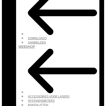
DOWNLOADS
AANMELDEN
WEBSHOP
ACCESSOIRES VOOR LASERS
AFSTANDSMETERS
BAKENLATTEN