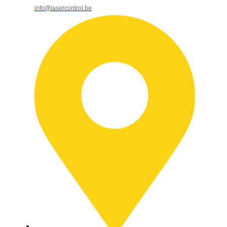
info@lasercontrol.be