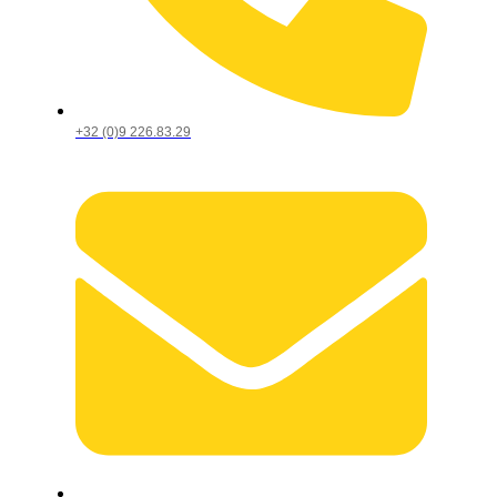
+32 (0)9 226.83.29