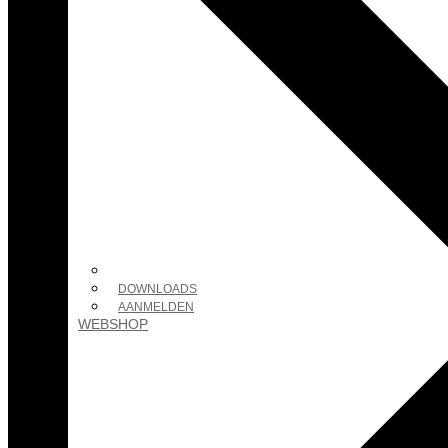
DOWNLOADS
AANMELDEN
WEBSHOP